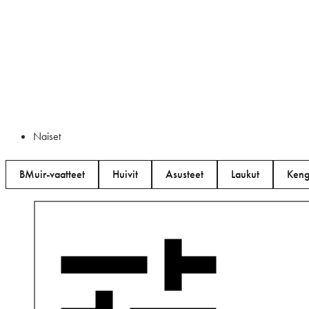
Naiset
BMuir-vaatteet
Huivit
Asusteet
Laukut
Keng