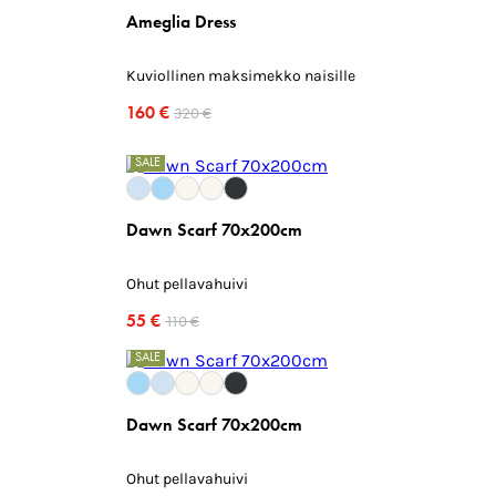
Ameglia Dress
Kuviollinen maksimekko naisille
160 €
320 €
SALE
Dawn Scarf 70x200cm
Ohut pellavahuivi
55 €
110 €
SALE
Dawn Scarf 70x200cm
Ohut pellavahuivi