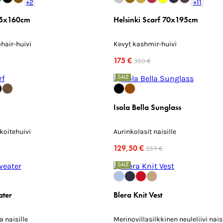
+2
+11
35x160cm
Helsinki Scarf 70x195cm
hair-huivi
Kevyt kashmir-huivi
175 €
350 €
SALE
Isola Bella Sunglass
koitehuivi
Aurinkolasit naisille
129,50 €
259 €
SALE
ter
Blera Knit Vest
 naisille
Merinovillasilkkinen neuleliivi nais