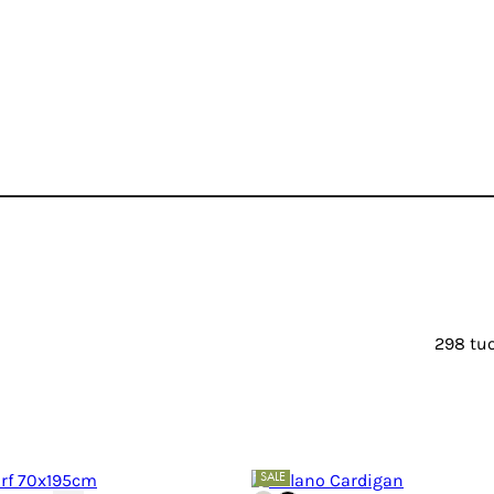
298 tuo
SALE