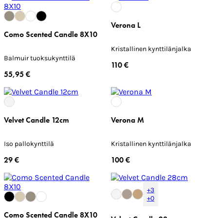
Verona L
Como Scented Candle 8X10
Kristallinen kynttilänjalka
Balmuir tuoksukynttilä
110 €
55,95 €
Velvet Candle 12cm
Verona M
Iso pallokynttilä
Kristallinen kynttilänjalka
29 €
100 €
+3
+0
Como Scented Candle 8X10