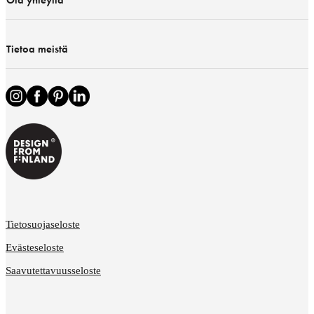
Tietoa meistä
Tietosuojaseloste
Evästeseloste
Saavutettavuusseloste