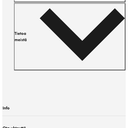
Tietoa
meistä
Info
Ota yhteyttä