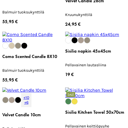
Velvet Candle 28cm
Balmuir tuoksukynttilä
Kruunukynttilä
55,95 €
24,95 €
Sisilia napkin 45x45cm
Como Scented Candle 8X10
Pellavainen lautasliina
Balmuir tuoksukynttilä
19 €
55,95 €
SALE
+10
+6
Sisilia Kitchen Towel 50x70cm
Velvet Candle 10cm
Pellavainen keittiöpyyhe