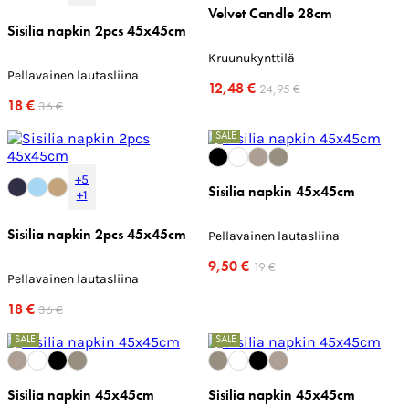
Velvet Candle 28cm
Sisilia napkin 2pcs 45x45cm
Kruunukynttilä
Pellavainen lautasliina
12,48 €
24,95 €
18 €
36 €
SALE
+5
Sisilia napkin 45x45cm
+1
Sisilia napkin 2pcs 45x45cm
Pellavainen lautasliina
9,50 €
19 €
Pellavainen lautasliina
18 €
36 €
SALE
SALE
Sisilia napkin 45x45cm
Sisilia napkin 45x45cm