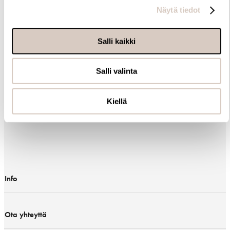
Näytä tiedot
Salli kaikki
Tietoa
meistä
Salli valinta
Kiellä
Info
Ota yhteyttä