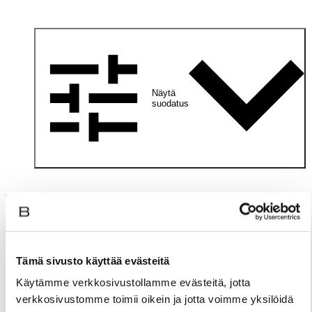
Näytä
suodatus
Valitsemallasi haulla ei löytynyt tuotteita
Tämä sivusto käyttää evästeitä
Käytämme verkkosivustollamme evästeitä, jotta
verkkosivustomme toimii oikein ja jotta voimme yksilöidä