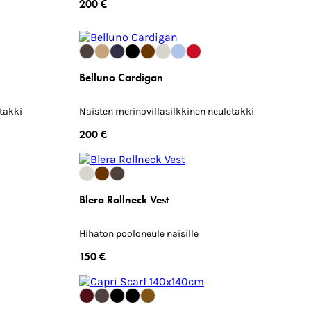
200 €
Belluno Cardigan
takki
Naisten merinovillasilkkinen neuletakki
200 €
Blera Rollneck Vest
Hihaton pooloneule naisille
150 €