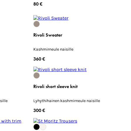
80 €
Rivoli Sweater
Kashmirneule naisille
360 €
Rivoli short sleeve knit
ille
Lyhythihainen kashmirneule naisille
300 €