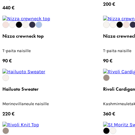
200 €
440 €
Nizza crewneck top
Nizza crewnec
T-paita naisille
T-paita naisille
90 €
90 €
Hailuoto Sweater
Rivoli Cardiga
Merinovillaneule naisille
Kashmirneuletakk
220 €
360 €