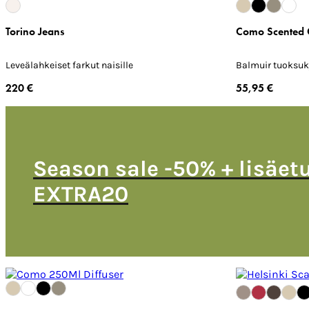
Torino Jeans
Como Scented 
Leveälahkeiset farkut naisille
Balmuir tuoksuk
220 €
55,95 €
Season sale -50% + lisäet
EXTRA20