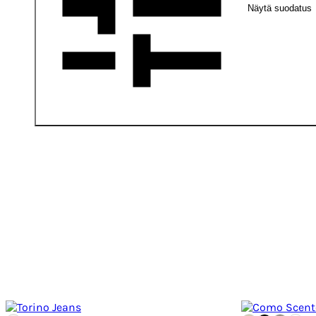
Näytä suodatus