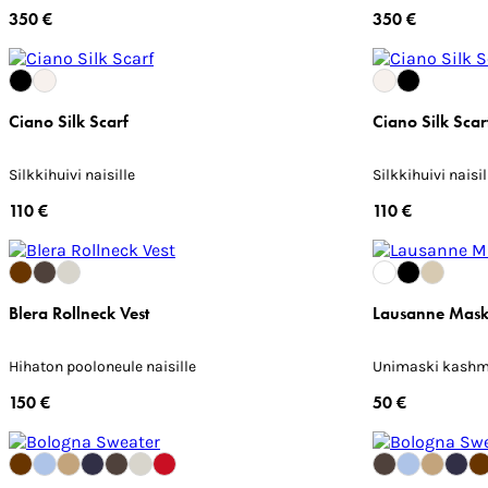
350 €
350 €
Ciano Silk Scarf
Ciano Silk Scar
Silkkihuivi naisille
Silkkihuivi naisil
110 €
110 €
Blera Rollneck Vest
Lausanne Mas
Hihaton pooloneule naisille
Unimaski kashm
150 €
50 €