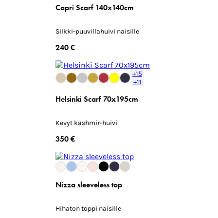
Capri Scarf 140x140cm
Silkki-puuvillahuivi naisille
240 €
+15
+11
Helsinki Scarf 70x195cm
Kevyt kashmir-huivi
350 €
Nizza sleeveless top
Hihaton toppi naisille