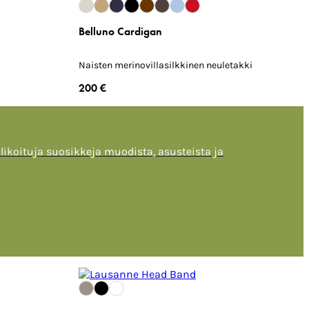
Belluno Cardigan
Naisten merinovillasilkkinen neuletakki
200 €
alikoituja suosikkeja muodista, asusteista ja