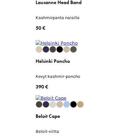
Lausanne Head Band
Kashmirpanta naisille
50 €
Helsinki Poncho
Kevyt kashmir-poncho
390 €
Beloit Cape
Beloit-viitta