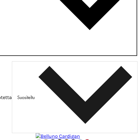
Suositeltu
otetta