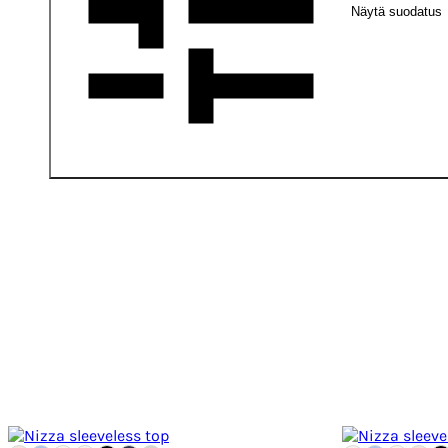
Näytä suodatus