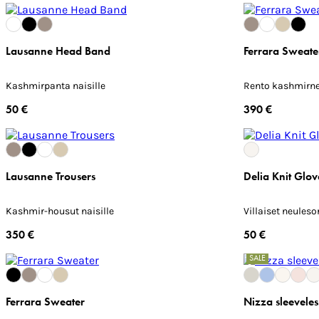
Lausanne Head Band
Ferrara Sweate
Kashmirpanta naisille
Rento kashmirneu
50 €
390 €
Lausanne Trousers
Delia Knit Glov
Kashmir-housut naisille
Villaiset neuleso
350 €
50 €
SALE
Ferrara Sweater
Nizza sleeveles