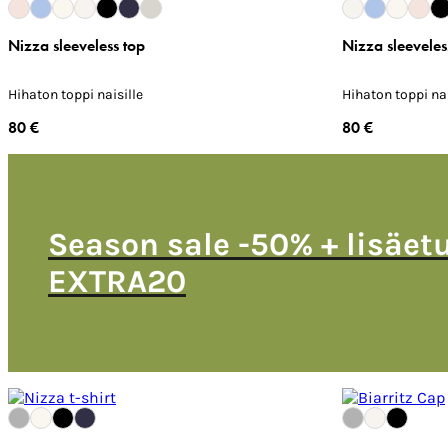
Nizza sleeveless top
Nizza sleeveles
Hihaton toppi naisille
Hihaton toppi nai
80 €
80 €
Season sale -50% + lisäet
EXTRA20