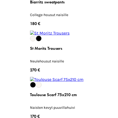
Biarritz sweatpants
College-housut naisille
180 €
St Moritz Trousers
Neulehousut naisille
270 €
Toulouse Scarf 75x210 cm
Naisten kevyt puuvillahuivi
170 €