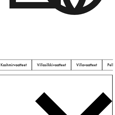
eet
Kashmirvaatteet
Villasilkkivaatteet
Villavaatteet
Pell