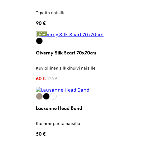
T-paita naisille
90 €
SALE
Giverny Silk Scarf 70x70cm
Kuviollinen silkkihuivi naisille
60 €
120 €
Lausanne Head Band
Kashmirpanta naisille
50 €