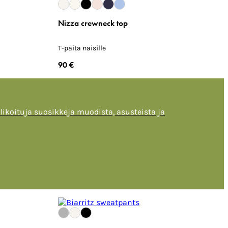
Nizza crewneck top
T-paita naisille
90 €
alikoituja suosikkeja muodista, asusteista ja