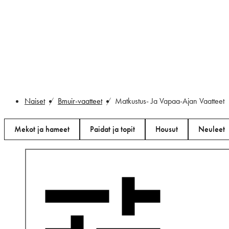
Ma
Naiset
Bmuir-vaatteet
Matkustus- Ja Vapaa-Ajan Vaatteet
Mekot ja hameet
Paidat ja topit
Housut
Neuleet