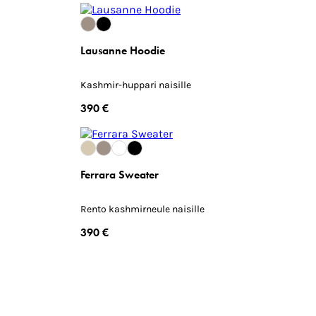
Lausanne Hoodie
Kashmir-huppari naisille
390 €
Ferrara Sweater
Rento kashmirneule naisille
390 €