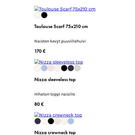
Toulouse Scarf 75x210 cm
Naisten kevyt puuvillahuivi
170 €
Nizza sleeveless top
Hihaton toppi naisille
80 €
Nizza crewneck top