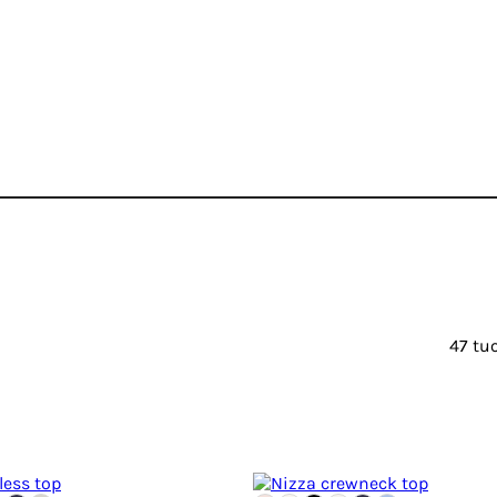
47 tu