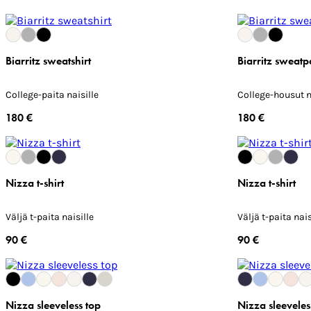
Biarritz sweatshirt
Biarritz sweatp
College-paita naisille
College-housut n
180 €
180 €
Nizza t-shirt
Nizza t-shirt
Väljä t-paita naisille
Väljä t-paita nais
90 €
90 €
Nizza sleeveless top
Nizza sleeveles