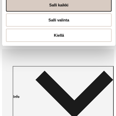
Salli kaikki
Salli valinta
Muut ostivat myös
Kiellä
Info