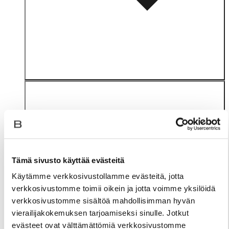
Tämä sivusto käyttää evästeitä
Materiaali
Käytämme verkkosivustollamme evästeitä, jotta
verkkosivustomme toimii oikein ja jotta voimme yksilöidä
verkkosivustomme sisältöä mahdollisimman hyvän
vierailijakokemuksen tarjoamiseksi sinulle. Jotkut
evästeet ovat välttämättömiä verkkosivustomme