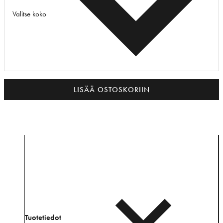
Valitse koko
LISÄÄ OSTOSKORIIN
Tuotetiedot