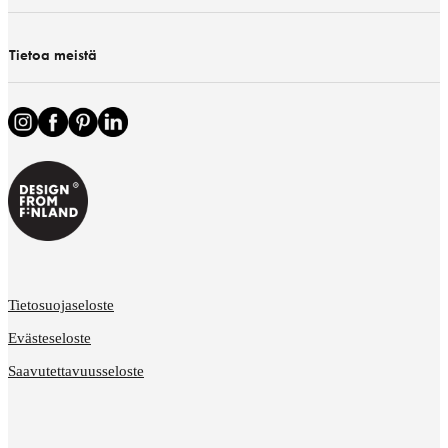
Tietoa meistä
Tietosuojaseloste
Evästeseloste
Saavutettavuusseloste