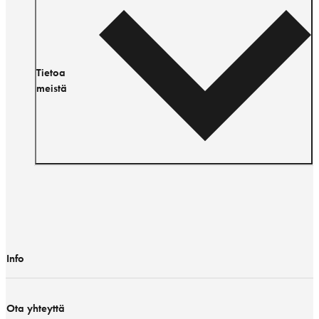
Tietoa
meistä
Info
Ota yhteyttä