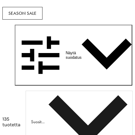
SEASON SALE
Näytä
suodatus
135
Suositeltu
tuotetta