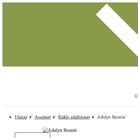
U
Naiset
Asusteet
Kaikki päähineet
Adalyn Beanie