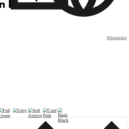
n Beanie
Hintatiedot