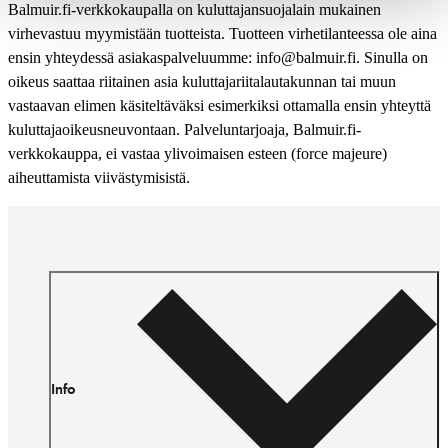
Balmuir.fi-verkkokaupalla on kuluttajansuojalain mukainen
virhevastuu myymistään tuotteista. Tuotteen virhetilanteessa ole aina
ensin yhteydessä asiakaspalveluumme: info@balmuir.fi. Sinulla on
oikeus saattaa riitainen asia kuluttajariitalautakunnan tai muun
vastaavan elimen käsiteltäväksi esimerkiksi ottamalla ensin yhteyttä
kuluttajaoikeusneuvontaan. Palveluntarjoaja, Balmuir.fi-
verkkokauppa, ei vastaa ylivoimaisen esteen (force majeure)
aiheuttamista viivästymisistä.
Info