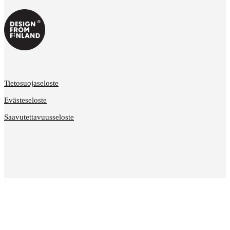
Tietosuojaseloste
Evästeseloste
Saavutettavuusseloste