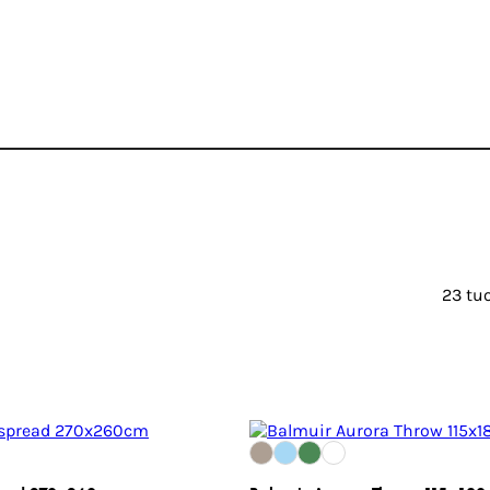
23 tu