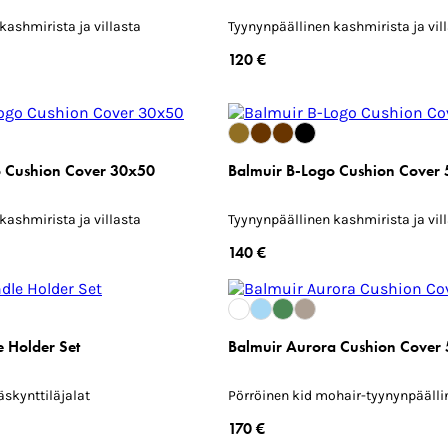
kashmirista ja villasta
Tyynynpäällinen kashmirista ja vil
120 €
o Cushion Cover 30x50
Balmuir B-Logo Cushion Cover
kashmirista ja villasta
Tyynynpäällinen kashmirista ja vil
140 €
 Holder Set
Balmuir Aurora Cushion Cover
räskynttiläjalat
Pörröinen kid mohair-tyynynpäälli
170 €