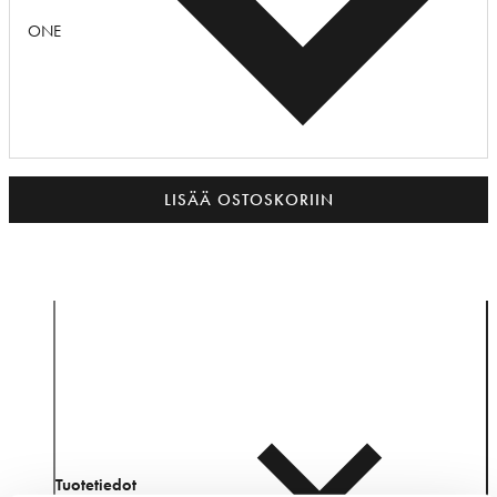
ONE
LISÄÄ OSTOSKORIIN
Tuotetiedot