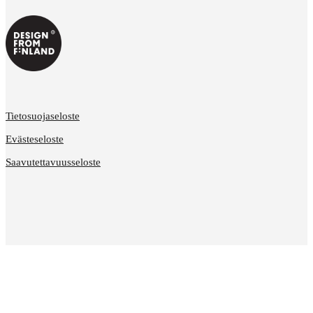
Tietosuojaseloste
Evästeseloste
Saavutettavuusseloste