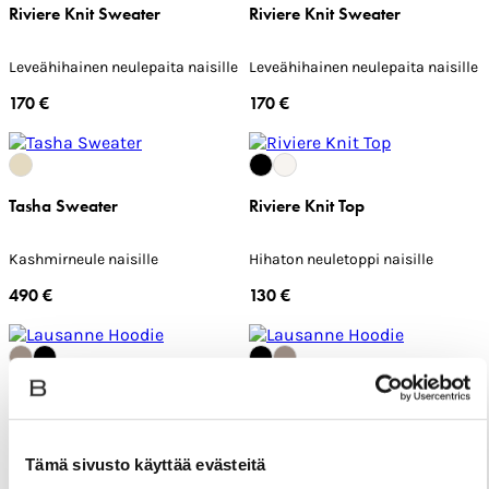
Riviere Knit Sweater
Riviere Knit Sweater
Leveähihainen neulepaita naisille
Leveähihainen neulepaita naisille
170 €
170 €
Tasha Sweater
Riviere Knit Top
Kashmirneule naisille
Hihaton neuletoppi naisille
490 €
130 €
Lausanne Hoodie
Lausanne Hoodie
Kashmir-huppari naisille
Kashmir-huppari naisille
Tämä sivusto käyttää evästeitä
390 €
390 €