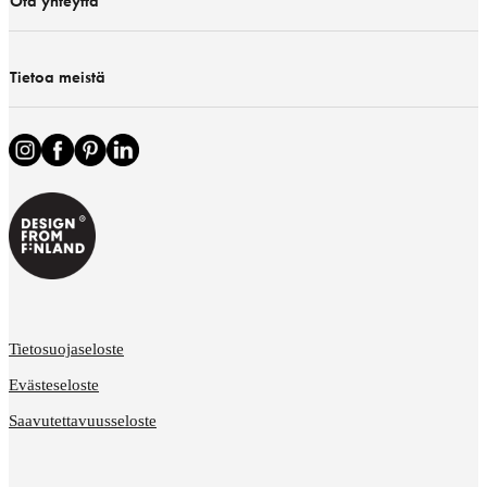
Ota yhteyttä
Tietoa meistä
Tietosuojaseloste
Evästeseloste
Saavutettavuusseloste