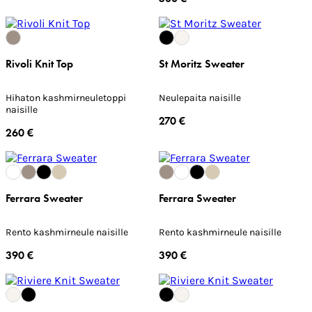
Rivoli Knit Top
St Moritz Sweater
Hihaton kashmirneuletoppi
Neulepaita naisille
naisille
270 €
260 €
Ferrara Sweater
Ferrara Sweater
Rento kashmirneule naisille
Rento kashmirneule naisille
390 €
390 €