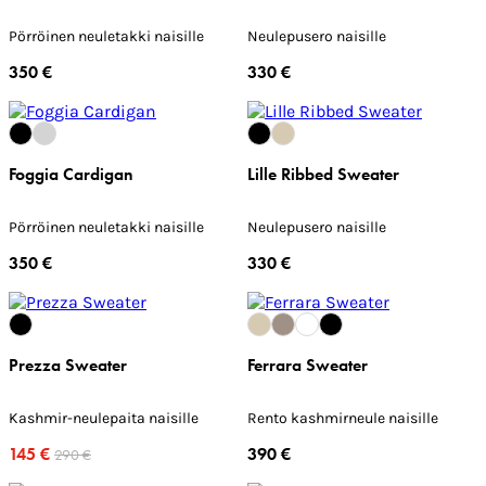
Pörröinen neuletakki naisille
Neulepusero naisille
350 €
330 €
Foggia Cardigan
Lille Ribbed Sweater
Pörröinen neuletakki naisille
Neulepusero naisille
350 €
330 €
Prezza Sweater
Ferrara Sweater
Kashmir-neulepaita naisille
Rento kashmirneule naisille
145 €
390 €
290 €