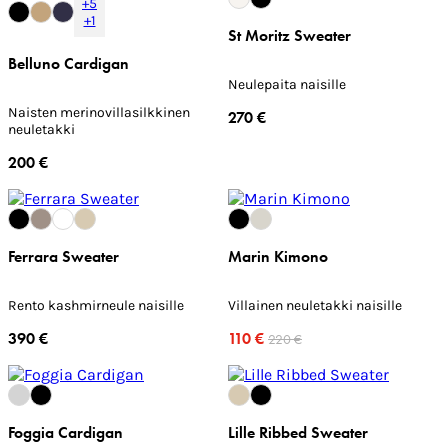
+5
+1
St Moritz Sweater
Belluno Cardigan
Neulepaita naisille
Naisten merinovillasilkkinen
270 €
neuletakki
200 €
Ferrara Sweater
Marin Kimono
Rento kashmirneule naisille
Villainen neuletakki naisille
390 €
110 €
220 €
Foggia Cardigan
Lille Ribbed Sweater