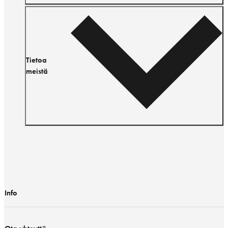
Tietoa
meistä
Info