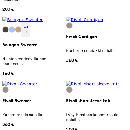
200 €
+4
+0
Rivoli Cardigan
Bologna Sweater
Kashmirneuletakki naisille
Naisten merinovillainen
360 €
pooloneule
160 €
Rivoli Sweater
Rivoli short sleeve knit
Kashmirneule naisille
Lyhythihainen kashmirneule
naisille
360 €
300 €