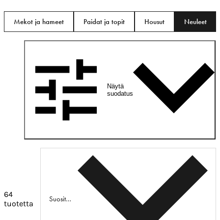
Mekot ja hameet
Paidat ja topit
Housut
Neuleet
Näytä
suodatus
64
Suositeltu
tuotetta