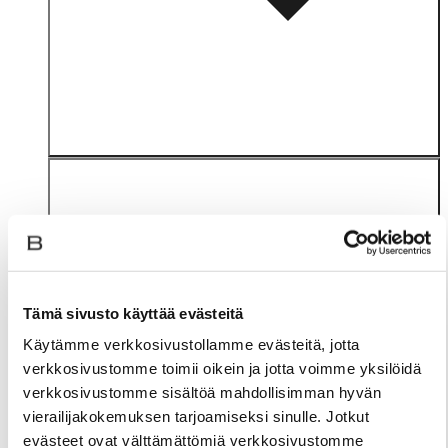
Tämä sivusto käyttää evästeitä
Materiaali
Käytämme verkkosivustollamme evästeitä, jotta
verkkosivustomme toimii oikein ja jotta voimme yksilöidä
verkkosivustomme sisältöä mahdollisimman hyvän
vierailijakokemuksen tarjoamiseksi sinulle. Jotkut
evästeet ovat välttämättömiä verkkosivustomme