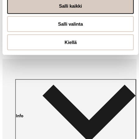
Salli kaikki
Salli valinta
Muut ostivat myös
Kiellä
Info