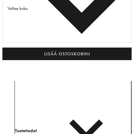
Valitse koko
LISÄÄ OSTOSKORIIN
Tuotetiedot