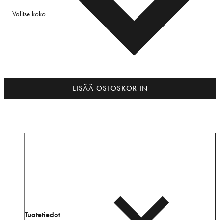
Valitse koko
LISÄÄ OSTOSKORIIN
Tuotetiedot