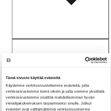
Tämä sivusto käyttää evästeitä
Materiaali
Käytämme verkkosivustollamme evästeitä, jotta
verkkosivustomme toimii oikein ja jotta voimme yksilöidä
verkkosivustomme sisältöä mahdollisimman hyvän
vierailijakokemuksen tarjoamiseksi sinulle. Jotkut
evästeet ovat välttämättömiä verkkosivustomme