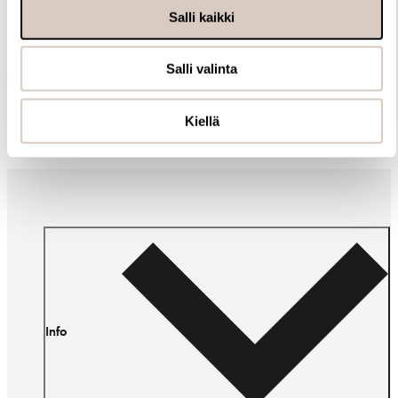
Salli kaikki
Salli valinta
Muut ostivat myös
Kiellä
Info