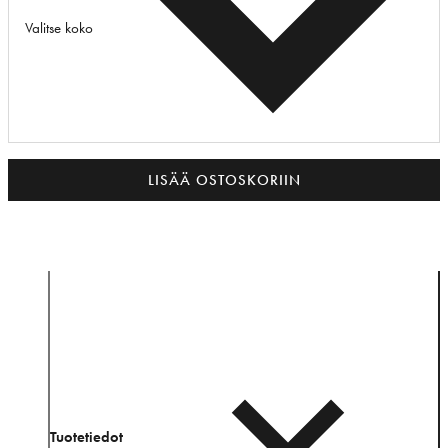
Valitse koko
LISÄÄ OSTOSKORIIN
Tuotetiedot