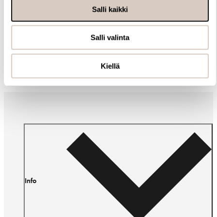
Salli kaikki
Salli valinta
Muut ostivat myös
Kiellä
Info