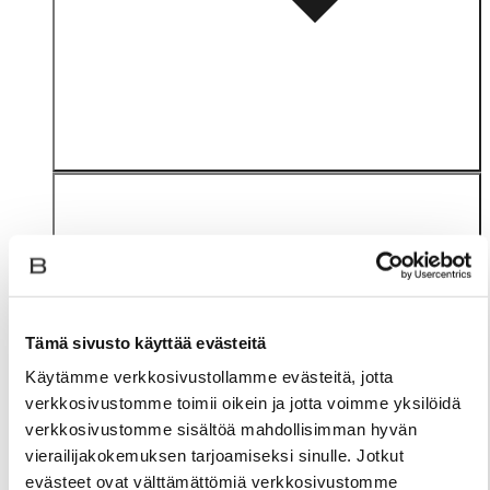
Tämä sivusto käyttää evästeitä
Materiaali
Käytämme verkkosivustollamme evästeitä, jotta
verkkosivustomme toimii oikein ja jotta voimme yksilöidä
verkkosivustomme sisältöä mahdollisimman hyvän
vierailijakokemuksen tarjoamiseksi sinulle. Jotkut
evästeet ovat välttämättömiä verkkosivustomme