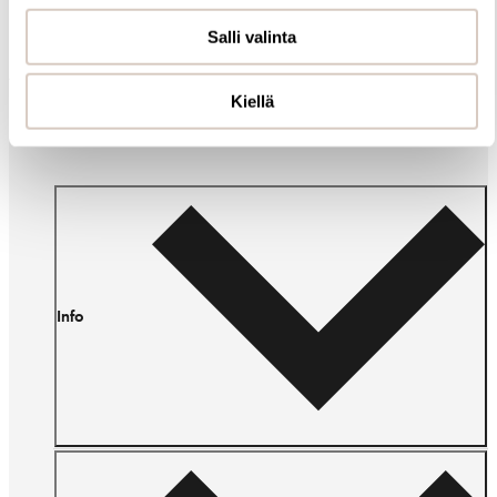
Salli valinta
Balmuir tuoksukynttilä
Balmuir tuoksukynttilä
55,95 €
55,95 €
Kiellä
Info