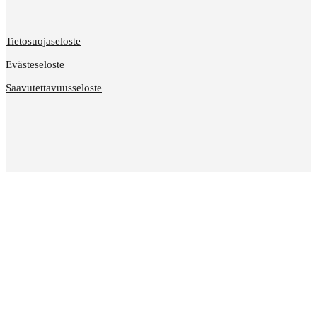
Tietosuojaseloste
Evästeseloste
Saavutettavuusseloste