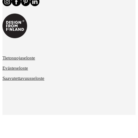
Tietosuojaseloste
Evästeseloste
Saavutettavuusseloste