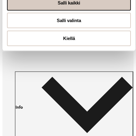
Salli kaikki
Muut ostivat myös
Salli valinta
Kiellä
Info