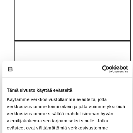
Tämä sivusto käyttää evästeitä
Materiaali
Käytämme verkkosivustollamme evästeitä, jotta
verkkosivustomme toimii oikein ja jotta voimme yksilöidä
verkkosivustomme sisältöä mahdollisimman hyvän
vierailijakokemuksen tarjoamiseksi sinulle. Jotkut
evästeet ovat välttämättömiä verkkosivustomme