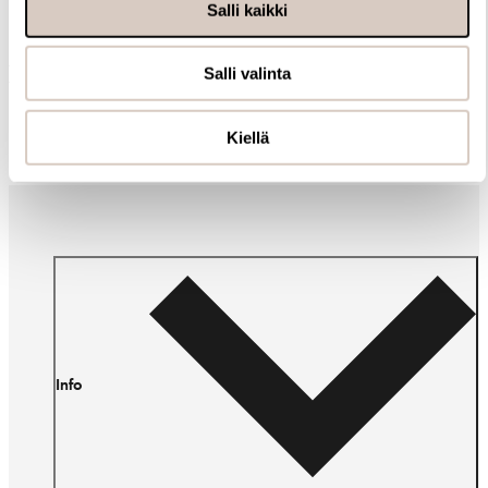
Salli kaikki
Muut ostivat myös
Salli valinta
Kiellä
Info