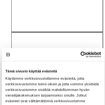
Tämä sivusto käyttää evästeitä
Materiaali
Käytämme verkkosivustollamme evästeitä, jotta
verkkosivustomme toimii oikein ja jotta voimme yksilöidä
verkkosivustomme sisältöä mahdollisimman hyvän
vierailijakokemuksen tarjoamiseksi sinulle. Jotkut
evästeet ovat välttämättömiä verkkosivustomme