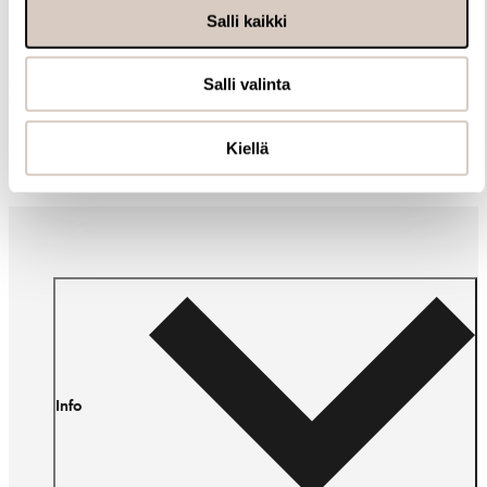
Salli kaikki
Salli valinta
Muut ostivat myös
Kiellä
Info