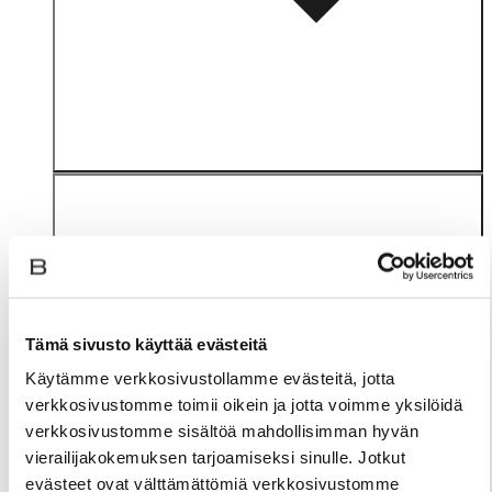
Tämä sivusto käyttää evästeitä
Materiaali
Käytämme verkkosivustollamme evästeitä, jotta
verkkosivustomme toimii oikein ja jotta voimme yksilöidä
verkkosivustomme sisältöä mahdollisimman hyvän
vierailijakokemuksen tarjoamiseksi sinulle. Jotkut
evästeet ovat välttämättömiä verkkosivustomme