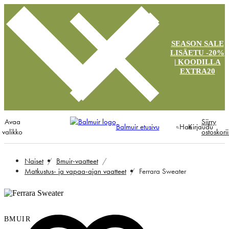
SEASON SALE
LISÄETU -20%
| KOODILLA
EXTRA20
Avaa
Siirry
Balmuir etusivu
Hae
Kirjaudu
valikko
ostoskori
Naiset
Bmuir-vaatteet
Matkustus- ja vapaa-ajan vaatteet
Ferrara Sweater
BMUIR