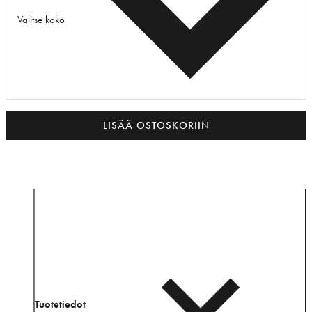
Valitse koko
LISÄÄ OSTOSKORIIN
Tuotetiedot