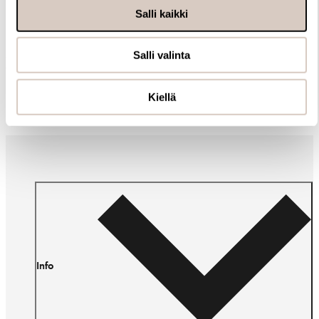
Salli kaikki
Salli valinta
Muut ostivat myös
Kiellä
Info