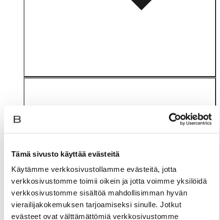
Tämä sivusto käyttää evästeitä
Materiaali
Käytämme verkkosivustollamme evästeitä, jotta
verkkosivustomme toimii oikein ja jotta voimme yksilöidä
verkkosivustomme sisältöä mahdollisimman hyvän
vierailijakokemuksen tarjoamiseksi sinulle. Jotkut
evästeet ovat välttämättömiä verkkosivustomme