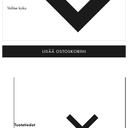
Valitse koko
LISÄÄ OSTOSKORIIN
Tuotetiedot