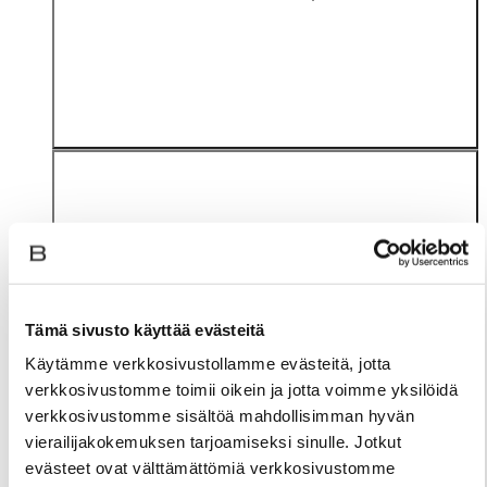
Tämä sivusto käyttää evästeitä
Materiaali
Käytämme verkkosivustollamme evästeitä, jotta
verkkosivustomme toimii oikein ja jotta voimme yksilöidä
verkkosivustomme sisältöä mahdollisimman hyvän
vierailijakokemuksen tarjoamiseksi sinulle. Jotkut
evästeet ovat välttämättömiä verkkosivustomme