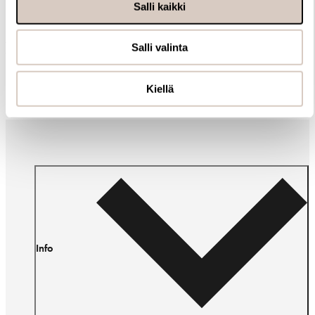
Salli kaikki
Muut ostivat myös
Salli valinta
Kiellä
Info