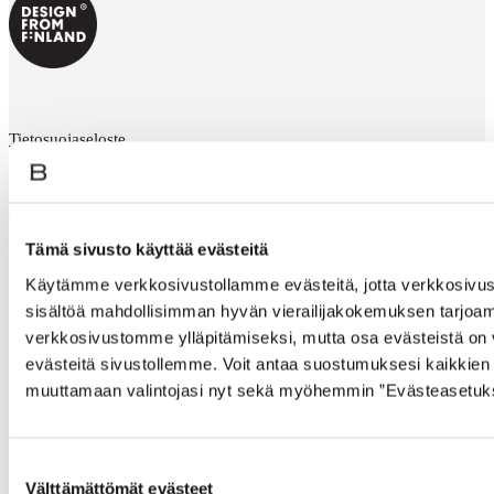
Tietosuojaseloste
Evästeseloste
Saavutettavuusseloste
Tämä sivusto käyttää evästeitä
Käytämme verkkosivustollamme evästeitä, jotta verkkosivus
sisältöä mahdollisimman hyvän vierailijakokemuksen tarjoami
verkkosivustomme ylläpitämiseksi, mutta osa evästeistä on 
evästeitä sivustollemme. Voit antaa suostumuksesi kaikkien 
muuttamaan valintojasi nyt sekä myöhemmin ”Evästeasetukset
Suostumuksen
Välttämättömät evästeet
valinta