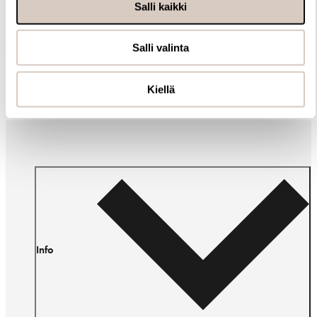
Salli kaikki
Muut ostivat myös
Salli valinta
Kiellä
Info