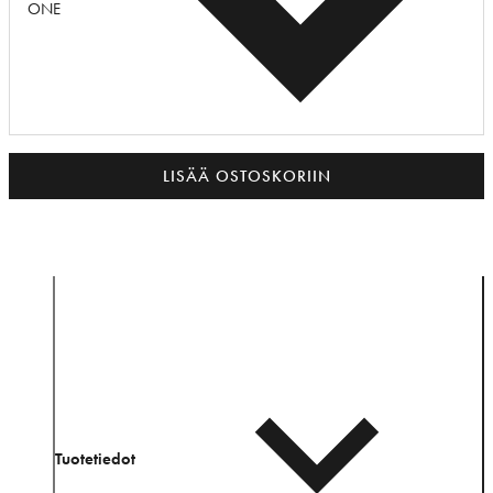
ONE
LISÄÄ OSTOSKORIIN
Tuotetiedot