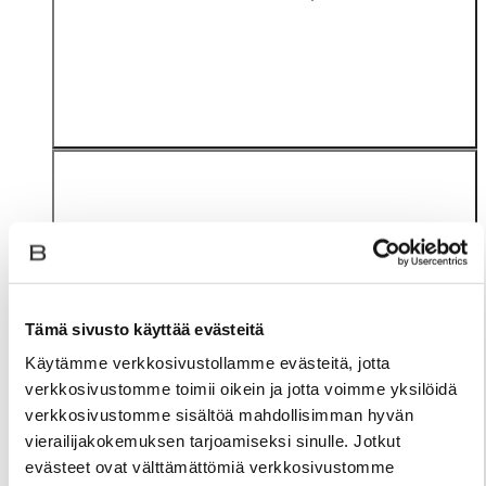
Tämä sivusto käyttää evästeitä
Materiaali
Käytämme verkkosivustollamme evästeitä, jotta
verkkosivustomme toimii oikein ja jotta voimme yksilöidä
verkkosivustomme sisältöä mahdollisimman hyvän
vierailijakokemuksen tarjoamiseksi sinulle. Jotkut
evästeet ovat välttämättömiä verkkosivustomme