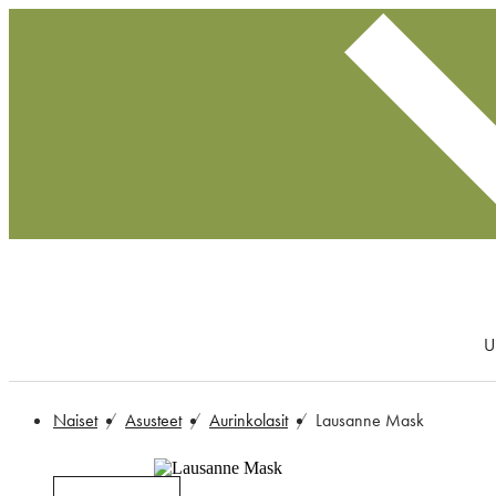
U
Naiset
Asusteet
Aurinkolasit
Lausanne Mask