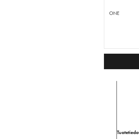
ONE
Tuotetiedo