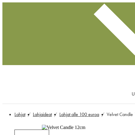
U
Lahjat
Lahjaideat
Lahjat alle 100 euroa
Velvet Candle