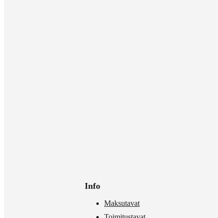
Info
Maksutavat
Toimitustavat