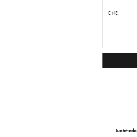
ONE
Tuotetiedo