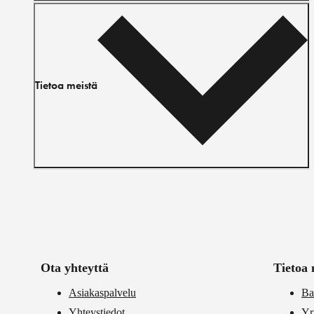
Tietoa meistä
Ota yhteyttä
Tietoa 
Asiakaspalvelu
Ba
Yhteystiedot
Yr