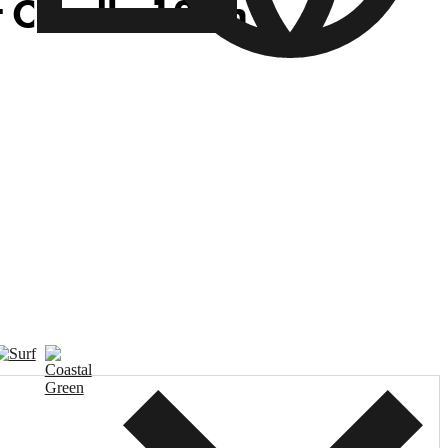
t Candle 12cm