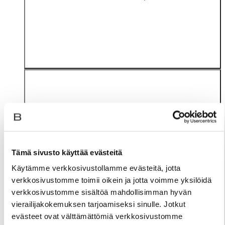
Tämä sivusto käyttää evästeitä
Materiaali
Käytämme verkkosivustollamme evästeitä, jotta
verkkosivustomme toimii oikein ja jotta voimme yksilöidä
verkkosivustomme sisältöä mahdollisimman hyvän
vierailijakokemuksen tarjoamiseksi sinulle. Jotkut
evästeet ovat välttämättömiä verkkosivustomme