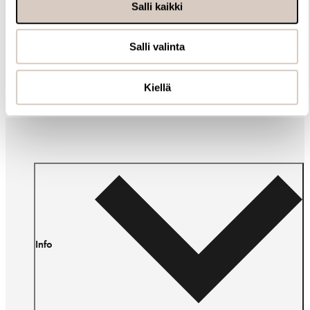
Salli kaikki
Muut ostivat myös
Salli valinta
Kiellä
Info