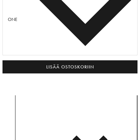
ONE
LISÄÄ OSTOSKORIIN