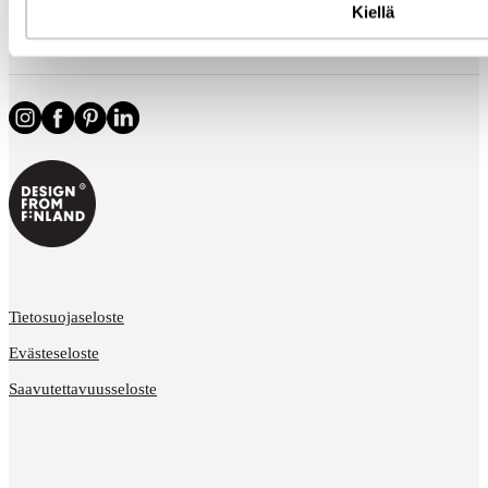
Kiellä
Tietoa meistä
Tietosuojaseloste
Evästeseloste
Saavutettavuusseloste