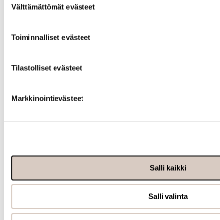
Välttämättömät evästeet
valinta
Toiminnalliset evästeet
Tietoa
meistä
Tilastolliset evästeet
Markkinointievästeet
Salli kaikki
Info
Salli valinta
Ota yhteyttä