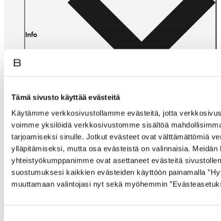
Info
Tämä sivusto käyttää evästeitä
Käytämme verkkosivustollamme evästeitä, jotta verkkosivust
voimme yksilöidä verkkosivustomme sisältöä mahdollisimma
tarjoamiseksi sinulle. Jotkut evästeet ovat välttämättömiä 
ylläpitämiseksi, mutta osa evästeistä on valinnaisia. Meidän 
Ota yhteyttä
yhteistyökumppanimme ovat asettaneet evästeitä sivustolle
suostumuksesi kaikkien evästeiden käyttöön painamalla ”Hyvä
muuttamaan valintojasi nyt sekä myöhemmin ”Evästeasetukset
Suostumuksen