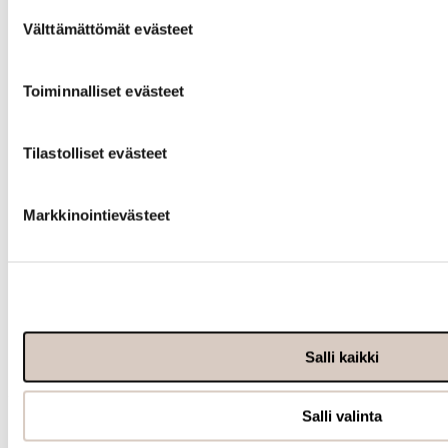
Suostumuksen
Välttämättömät evästeet
valinta
Toiminnalliset evästeet
Tietoa
meistä
Tilastolliset evästeet
Markkinointievästeet
Salli kaikki
Info
Salli valinta
Ota yhteyttä