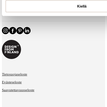
Kiellä
Tietoa meistä
Tietosuojaseloste
Evästeseloste
Saavutettavuusseloste