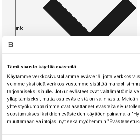
Info
Tämä sivusto käyttää evästeitä
Käytämme verkkosivustollamme evästeitä, jotta verkkosivust
voimme yksilöidä verkkosivustomme sisältöä mahdollisimma
tarjoamiseksi sinulle. Jotkut evästeet ovat välttämättömiä 
ylläpitämiseksi, mutta osa evästeistä on valinnaisia. Meidän 
Ota yhteyttä
yhteistyökumppanimme ovat asettaneet evästeitä sivustolle
suostumuksesi kaikkien evästeiden käyttöön painamalla ”Hyvä
muuttamaan valintojasi nyt sekä myöhemmin ”Evästeasetukset