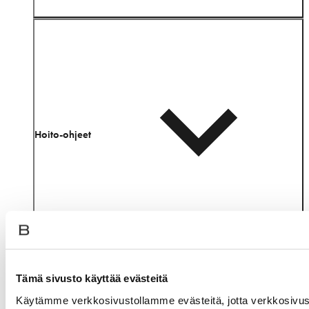
Hoito-ohjeet
Tämä sivusto käyttää evästeitä
Samankaltaisia tuotteita
Käytämme verkkosivustollamme evästeitä, jotta verkkosivu