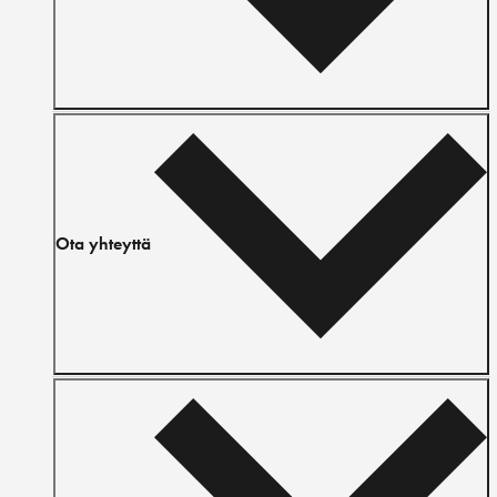
Ota yhteyttä