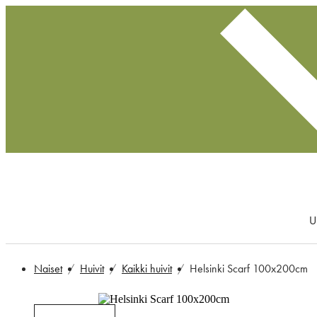
U
Naiset
Huivit
Kaikki huivit
Helsinki Scarf 100x200cm