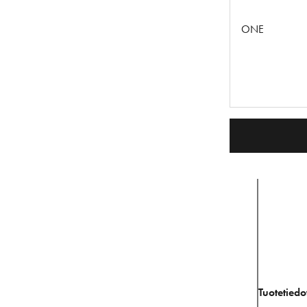
ONE
Tuotetiedo