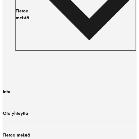
Tietoa
meistä
Info
Ota yhteyttä
Tietoa meistä