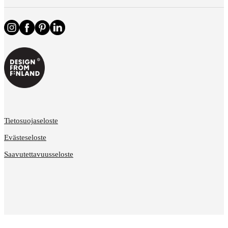
Tietosuojaseloste
Evästeseloste
Saavutettavuusseloste