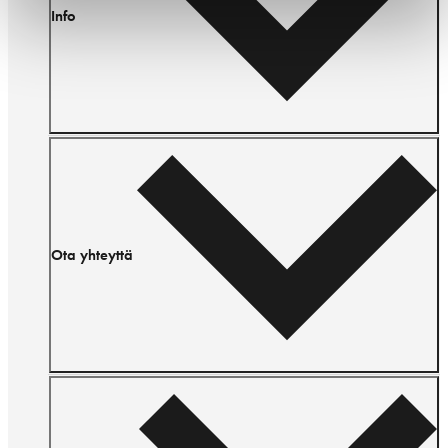
Info
Ota yhteyttä