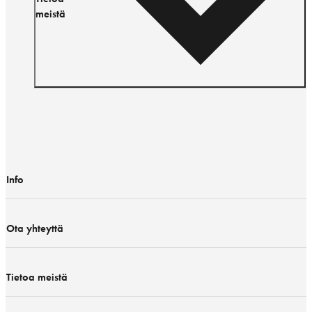
meistä
Info
Ota yhteyttä
Tietoa meistä