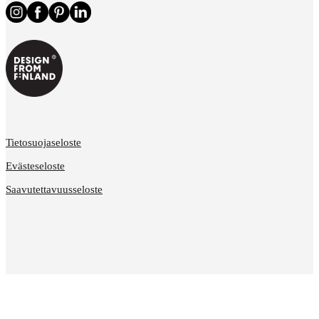
Tietosuojaseloste
Evästeseloste
Saavutettavuusseloste