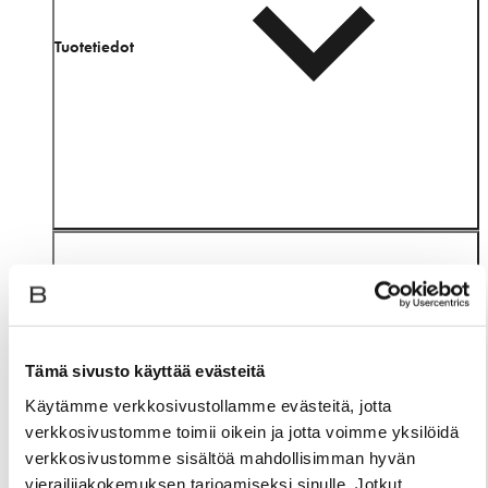
Tuotetiedot
Tämä sivusto käyttää evästeitä
Käytämme verkkosivustollamme evästeitä, jotta
Materiaali
verkkosivustomme toimii oikein ja jotta voimme yksilöidä
verkkosivustomme sisältöä mahdollisimman hyvän
vierailijakokemuksen tarjoamiseksi sinulle. Jotkut