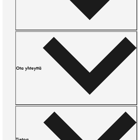
Ota yhteyttä
Tietoa