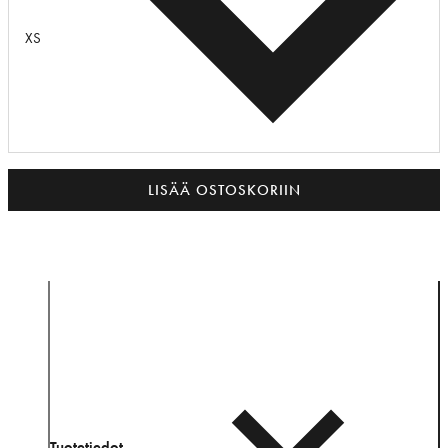
XS
LISÄÄ OSTOSKORIIN
Tuotetiedot