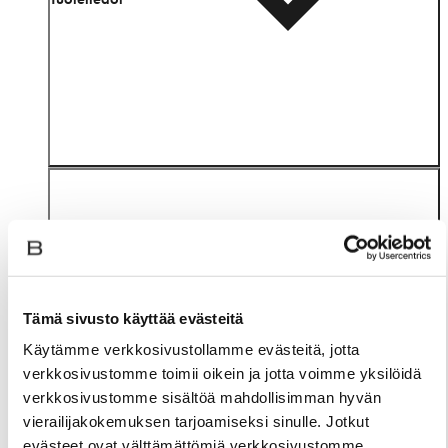
Tämä sivusto käyttää evästeitä
Materiaali
Käytämme verkkosivustollamme evästeitä, jotta
verkkosivustomme toimii oikein ja jotta voimme yksilöidä
verkkosivustomme sisältöä mahdollisimman hyvän
vierailijakokemuksen tarjoamiseksi sinulle. Jotkut
evästeet ovat välttämättömiä verkkosivustomme