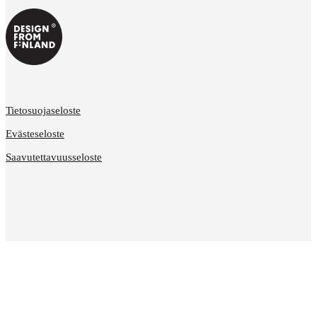
Tietosuojaseloste
Evästeseloste
Saavutettavuusseloste