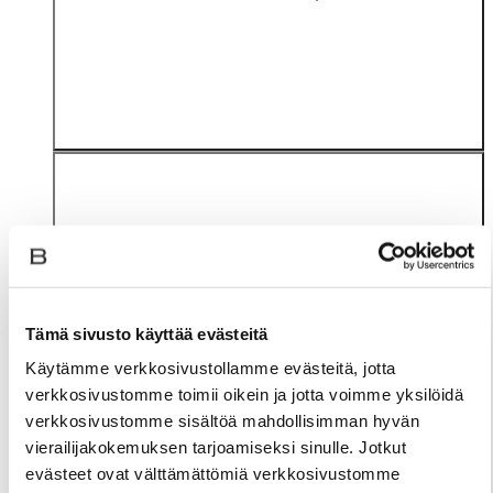
Tämä sivusto käyttää evästeitä
Materiaali
Käytämme verkkosivustollamme evästeitä, jotta
verkkosivustomme toimii oikein ja jotta voimme yksilöidä
verkkosivustomme sisältöä mahdollisimman hyvän
vierailijakokemuksen tarjoamiseksi sinulle. Jotkut
evästeet ovat välttämättömiä verkkosivustomme