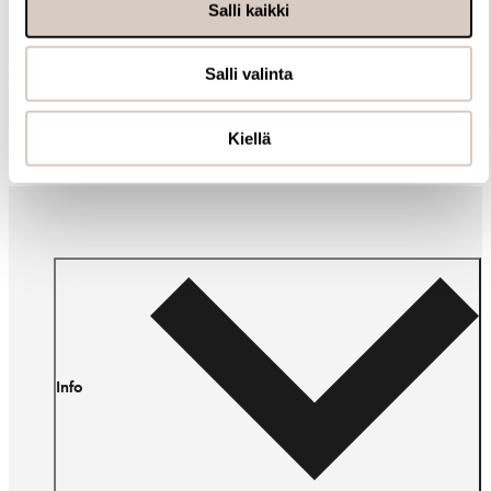
Salli kaikki
Muut ostivat myös
Salli valinta
Kiellä
Info