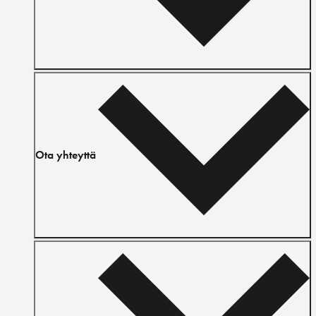
Ota yhteyttä