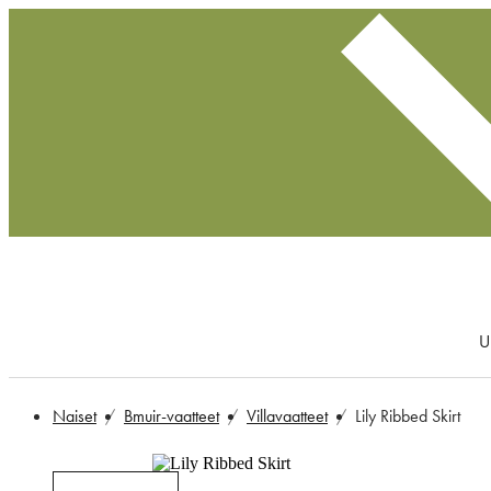
U
Naiset
Bmuir-vaatteet
Villavaatteet
Lily Ribbed Skirt