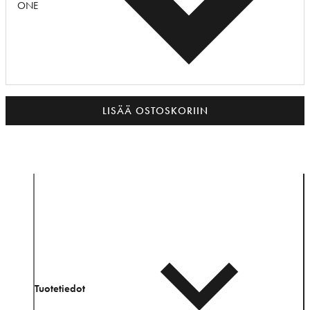
ONE
LISÄÄ OSTOSKORIIN
Tuotetiedot