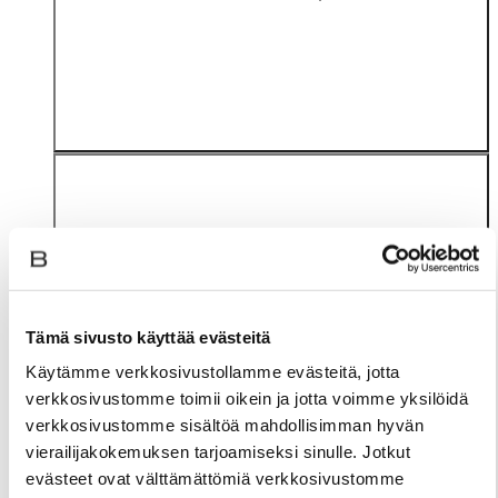
Tämä sivusto käyttää evästeitä
Materiaali
Käytämme verkkosivustollamme evästeitä, jotta
verkkosivustomme toimii oikein ja jotta voimme yksilöidä
verkkosivustomme sisältöä mahdollisimman hyvän
vierailijakokemuksen tarjoamiseksi sinulle. Jotkut
evästeet ovat välttämättömiä verkkosivustomme