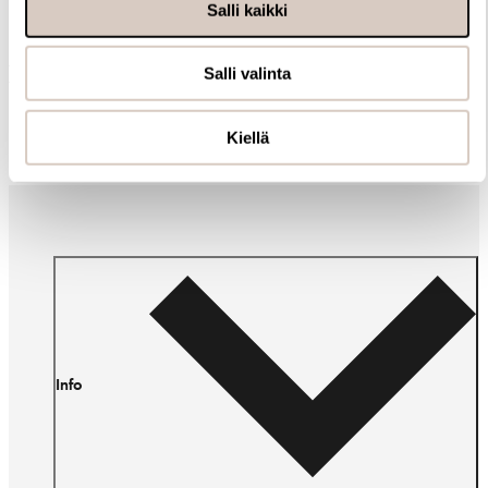
Salli kaikki
Muut ostivat myös
Salli valinta
Kiellä
Info