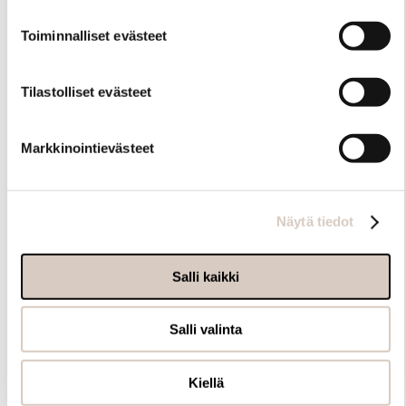
Toiminnalliset evästeet
Tilastolliset evästeet
Samankaltaisia tuotteita
Markkinointievästeet
Muut ostivat myös
Näytä tiedot
Salli kaikki
Salli valinta
Kiellä