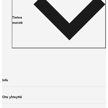
Tietoa
meistä
Info
Ota yhteyttä