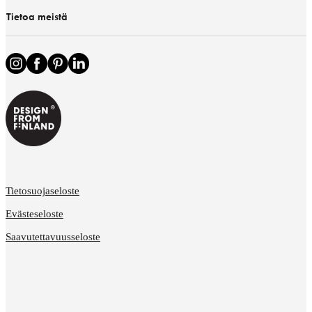
Tietoa meistä
Tietosuojaseloste
Evästeseloste
Saavutettavuusseloste