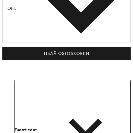
ONE
LISÄÄ OSTOSKORIIN
Tuotetiedot