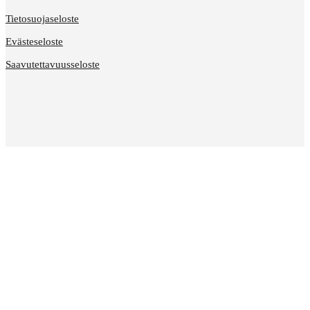
Tietosuojaseloste
Evästeseloste
Saavutettavuusseloste