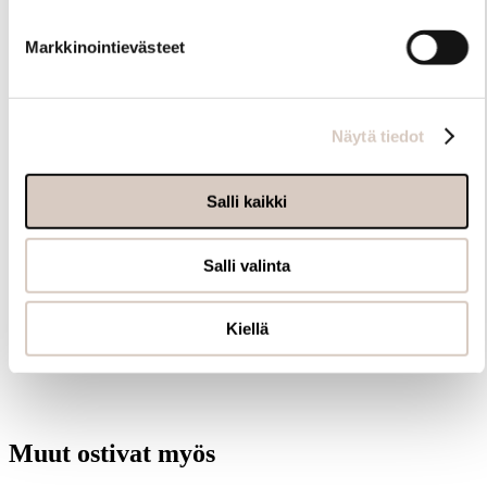
Markkinointievästeet
Hoito-ohjeet
Näytä tiedot
Salli kaikki
Salli valinta
Kiellä
Samankaltaisia tuotteita
Muut ostivat myös