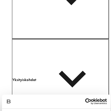
Yksityiskohdat