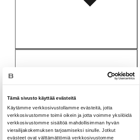
Tämä sivusto käyttää evästeitä
Materiaali
Käytämme verkkosivustollamme evästeitä, jotta
verkkosivustomme toimii oikein ja jotta voimme yksilöidä
verkkosivustomme sisältöä mahdollisimman hyvän
vierailijakokemuksen tarjoamiseksi sinulle. Jotkut
evästeet ovat välttämättömiä verkkosivustomme