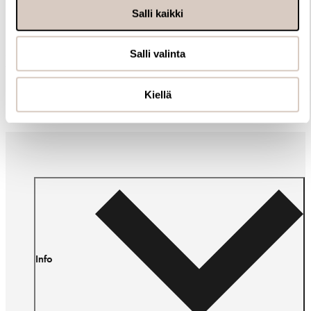
Salli kaikki
Salli valinta
Muut ostivat myös
Kiellä
Info