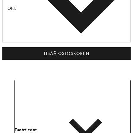
ONE
LISÄÄ OSTOSKORIIN
Tuotetiedot