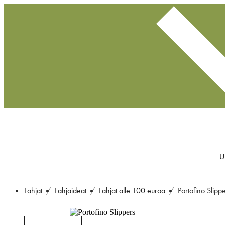
U
Lahjat
Lahjaideat
Lahjat alle 100 euroa
Portofino Slipp