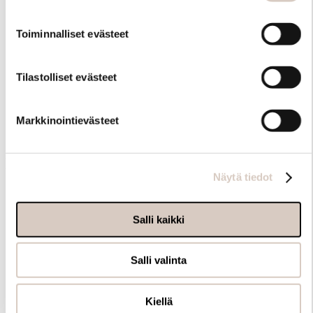
Toiminnalliset evästeet
Tilastolliset evästeet
Samankaltaisia tuotteita
Markkinointievästeet
Muut ostivat myös
Näytä tiedot
Salli kaikki
Salli valinta
Kiellä