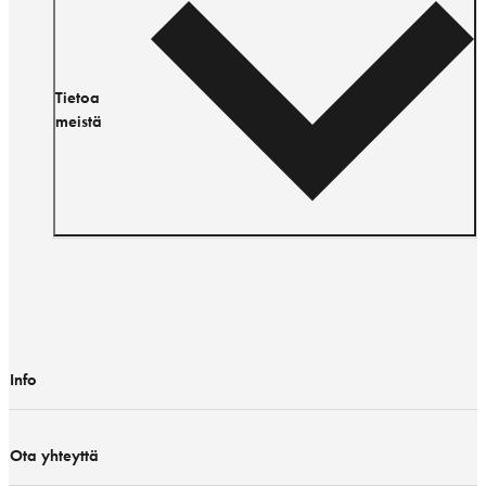
Tietoa
meistä
Info
Ota yhteyttä