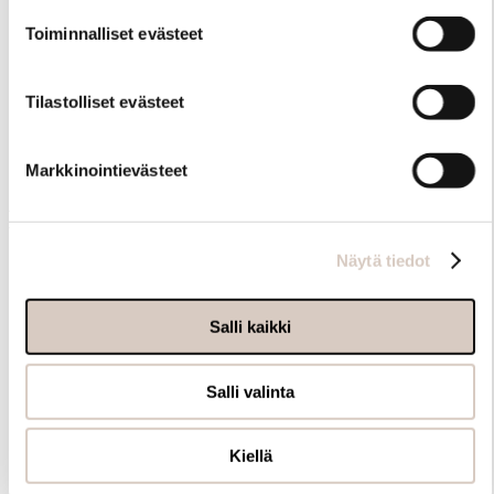
Toiminnalliset evästeet
Tilastolliset evästeet
Samankaltaisia tuotteita
Markkinointievästeet
Muut ostivat myös
Näytä tiedot
Salli kaikki
Salli valinta
Kiellä