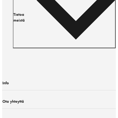
Tietoa
meistä
Info
Ota yhteyttä