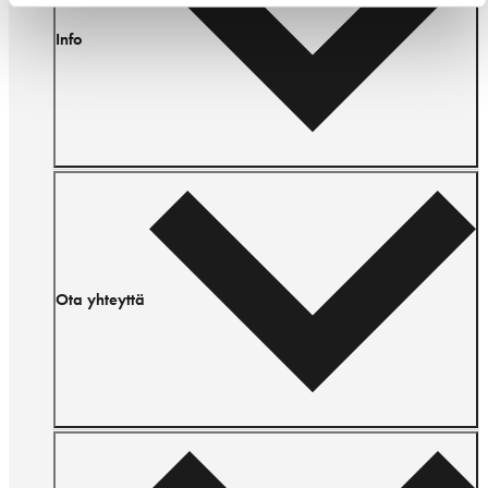
Info
Ota yhteyttä