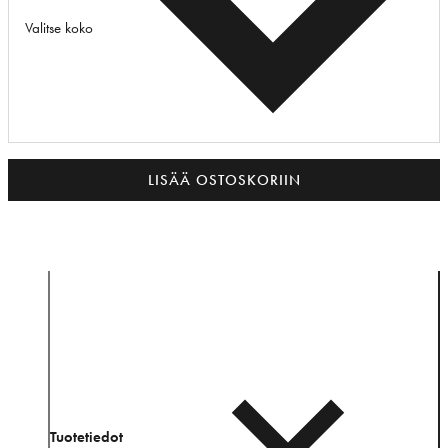
Valitse koko
LISÄÄ OSTOSKORIIN
Tuotetiedot