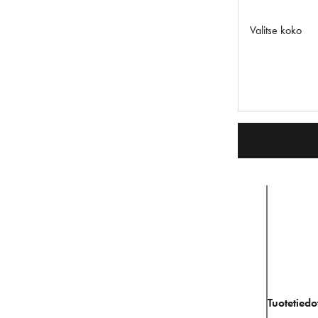
Valitse koko
Tuotetiedo