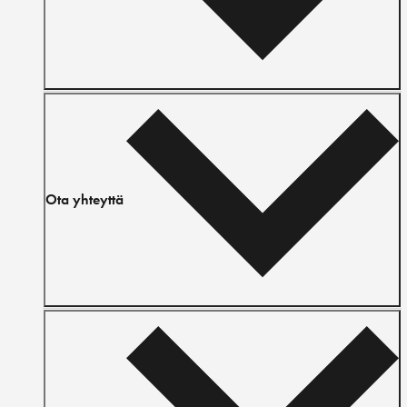
Ota yhteyttä