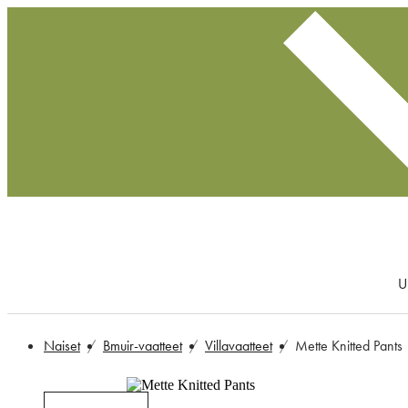
U
Naiset
Bmuir-vaatteet
Villavaatteet
Mette Knitted Pants