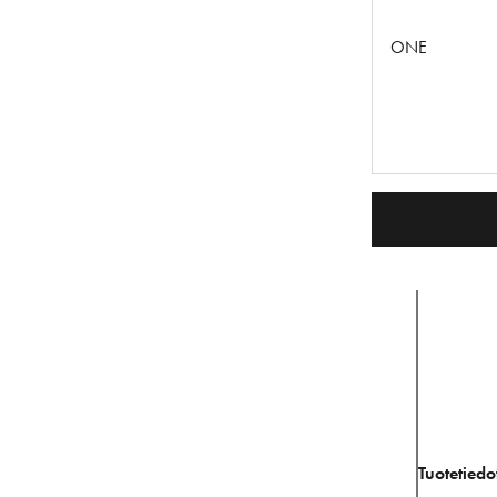
ONE
Tuotetiedo