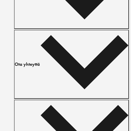
Ota yhteyttä