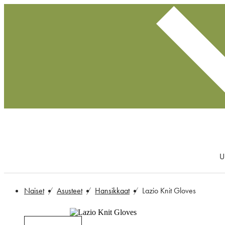
U
Naiset
Asusteet
Hansikkaat
Lazio Knit Gloves