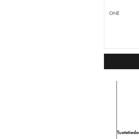
ONE
Tuotetiedo