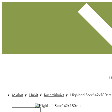
U
Miehet
Huivit
Kashmirhuivit
Highland Scarf 42x180cm