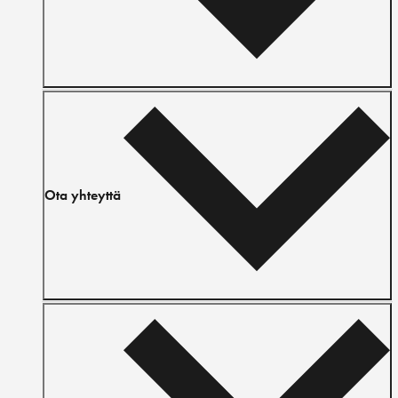
Ota yhteyttä