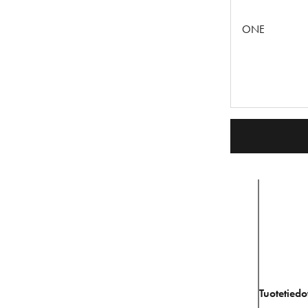
ONE
Tuotetiedo