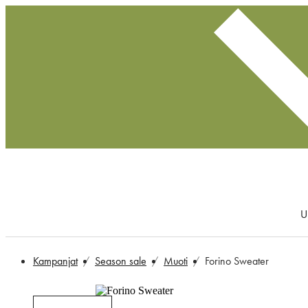
U
Kampanjat
Season sale
Muoti
Forino Sweater