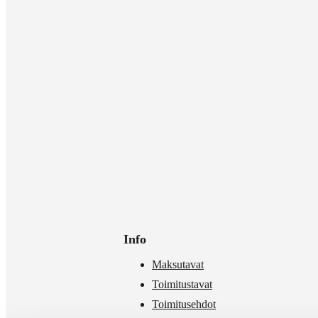
Info
Maksutavat
Toimitustavat
Toimitusehdot