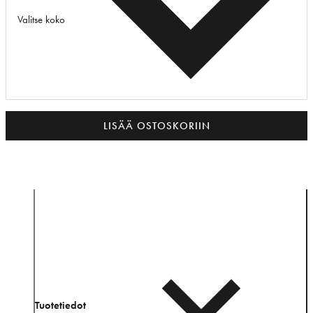
Valitse koko
LISÄÄ OSTOSKORIIN
Tuotetiedot