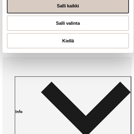
Salli kaikki
Salli valinta
Muut ostivat myös
Kiellä
Info