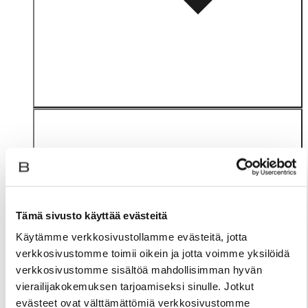
Tämä sivusto käyttää evästeitä
Materiaali
Käytämme verkkosivustollamme evästeitä, jotta
verkkosivustomme toimii oikein ja jotta voimme yksilöidä
verkkosivustomme sisältöä mahdollisimman hyvän
vierailijakokemuksen tarjoamiseksi sinulle. Jotkut
evästeet ovat välttämättömiä verkkosivustomme