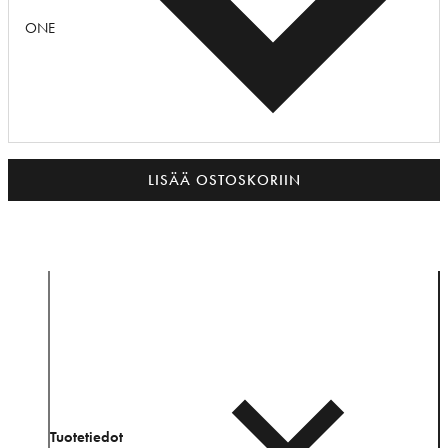
ONE
LISÄÄ OSTOSKORIIN
Tuotetiedot