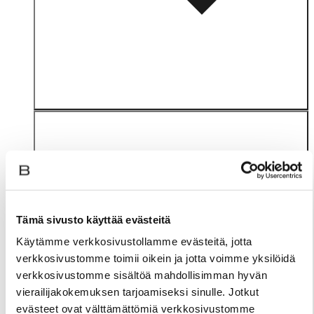
Tämä sivusto käyttää evästeitä
Materiaali
Käytämme verkkosivustollamme evästeitä, jotta
verkkosivustomme toimii oikein ja jotta voimme yksilöidä
verkkosivustomme sisältöä mahdollisimman hyvän
vierailijakokemuksen tarjoamiseksi sinulle. Jotkut
evästeet ovat välttämättömiä verkkosivustomme