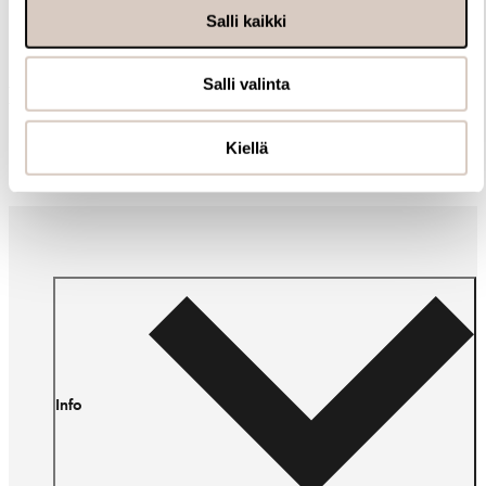
Salli kaikki
Salli valinta
Muut ostivat myös
Kiellä
Info